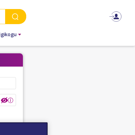
igikogu